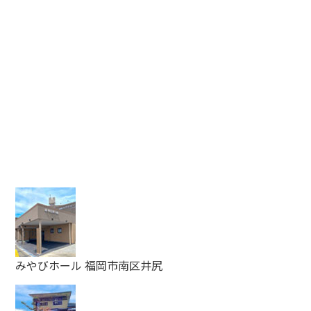
みやびホール
福岡市南区井尻