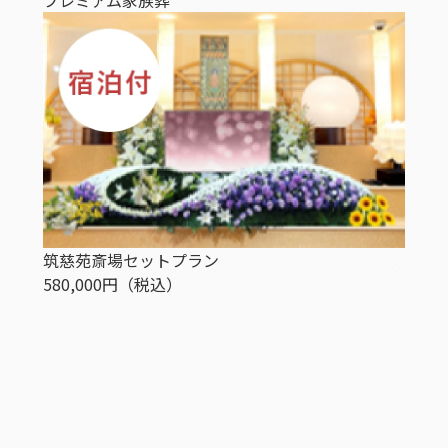
筑慈苑斎場セットプラン
580,000
円
（税込）