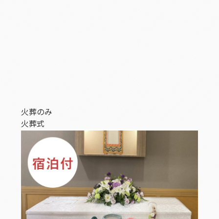
火葬のみ
火葬式