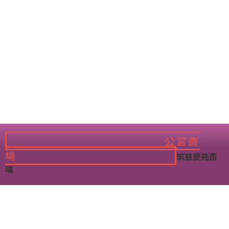
公営斎
場
筑慈愛苑斎
場