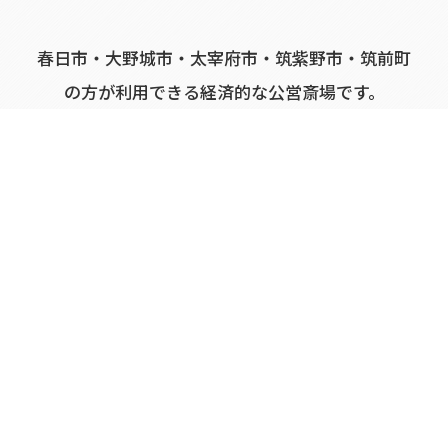
春日市
・
大野城市
・
太宰府市
・
筑紫野市
・
筑前町
の方が利用できる
経済的な公営斎場
です。