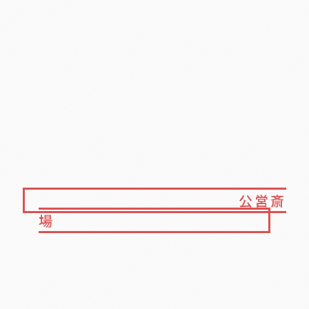
公営斎
場