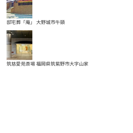
邸宅葬「庵」
大野城市牛頸
筑慈愛苑斎場
福岡県筑紫野市大字山家