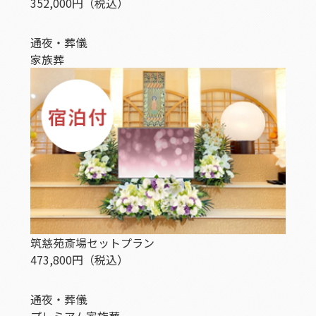
352,000
円
（税込）
通夜・葬儀
家族葬
筑慈苑斎場セットプラン
473,800
円
（税込）
通夜・葬儀
プレミアム
家族葬