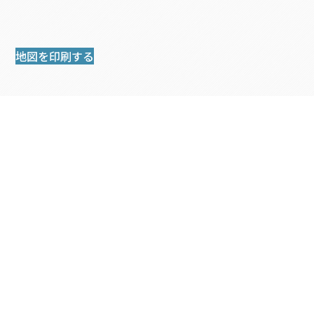
地図を印刷する
車でお越しの方