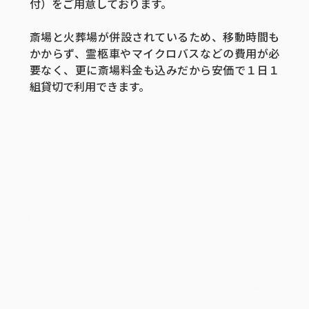
付）
をご用意しております。
斎場と火葬場が併設されているため、移動時間も
かからず、霊柩車やマイクロバスなどの費用が必
要なく、更に斎場料金も込みだから
安価で１日１
組貸切
で利用できます。