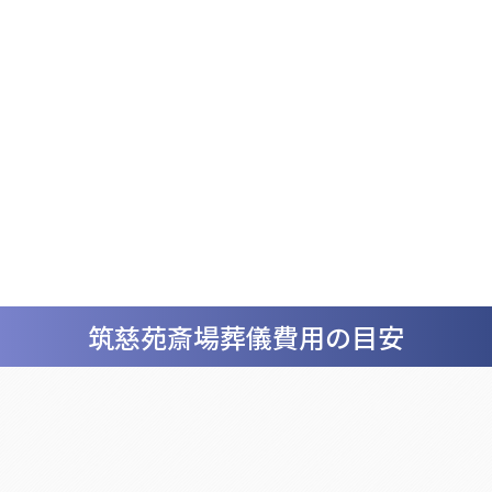
筑慈苑斎場
葬儀費用の目安