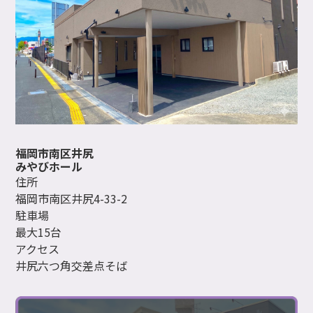
福岡市南区井尻
みやびホール
住所
福岡市南区井尻4-33-2
駐車場
最大15台
アクセス
井尻六つ角交差点そば