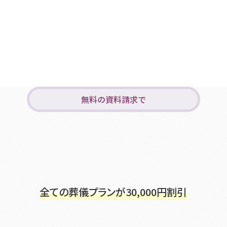
無料の資料請求で
全ての葬儀プランが
30,000
円割引