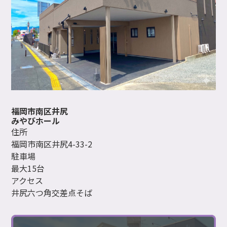
福岡市南区井尻
みやびホール
住所
福岡市南区井尻4-33-2
駐車場
最大15台
アクセス
井尻六つ角交差点そば