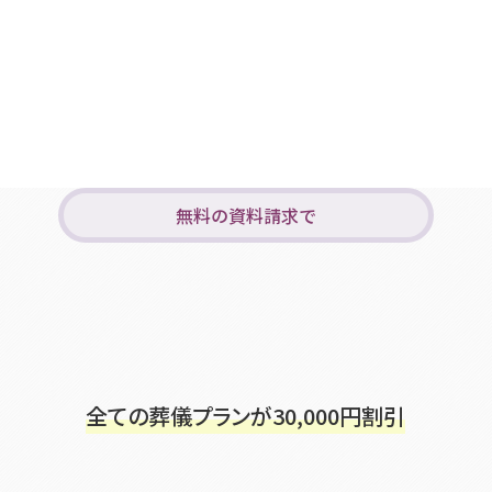
無料の資料請求で
全ての葬儀プランが
30,000
円割引