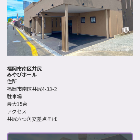
福岡市南区井尻
みやびホール
住所
福岡市南区井尻4-33-2
駐車場
最大15台
アクセス
井尻六つ角交差点そば