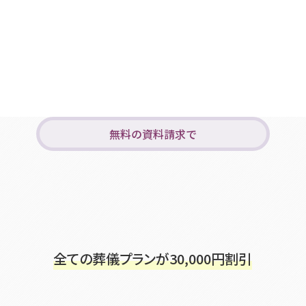
無料の資料請求で
全ての葬儀プランが
30,000
円割引