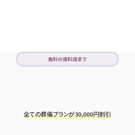
無料の資料請求で
全ての葬儀プランが
30,000
円割引