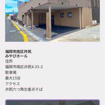
福岡市南区井尻
みやびホール
住所
福岡市南区井尻4-33-2
駐車場
最大15台
アクセス
井尻六つ角交差点そば