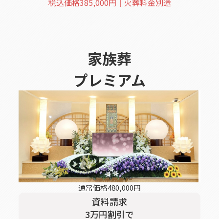
税込価格
385,000
円｜火葬料金別途
家族葬
プレミアム
通常価格
480,000
円
資料請求
3
万円割引
で