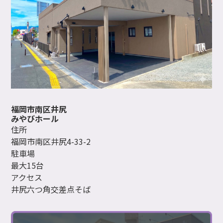
福岡市南区井尻
みやびホール
住所
福岡市南区井尻4-33-2
駐車場
最大15台
アクセス
井尻六つ角交差点そば