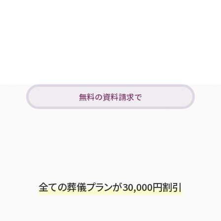
無料の資料請求で
全ての葬儀プランが
30,000
円割引