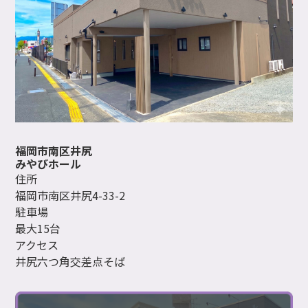
福岡市南区井尻
みやびホール
住所
福岡市南区井尻4-33-2
駐車場
最大15台
アクセス
井尻六つ角交差点そば