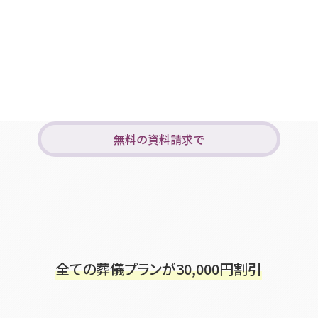
無料の資料請求で
全ての葬儀プランが
30,000
円割引